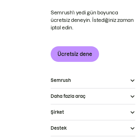
Semrush'ı yedi gün boyunca
ücretsiz deneyin. İstediğiniz zaman
iptal edin.
Ücretsiz dene
Semrush
Daha fazla araç
Şirket
Destek