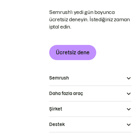
Semrush'ı yedi gün boyunca
ücretsiz deneyin. İstediğiniz zaman
iptal edin.
Ücretsiz dene
Semrush
Daha fazla araç
Şirket
Destek