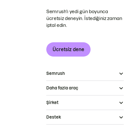
Semrush'ı yedi gün boyunca
ücretsiz deneyin. İstediğiniz zaman
iptal edin.
Ücretsiz dene
Semrush
Daha fazla araç
Şirket
Destek