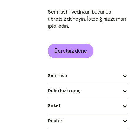
Semrush'ı yedi gün boyunca
ücretsiz deneyin. İstediğiniz zaman
iptal edin.
Ücretsiz dene
Semrush
Daha fazla araç
Şirket
Destek