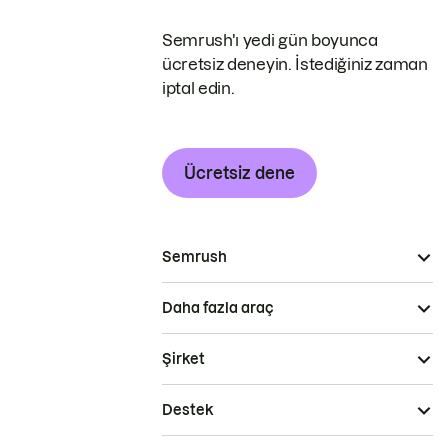
Semrush'ı yedi gün boyunca
ücretsiz deneyin. İstediğiniz zaman
iptal edin.
Ücretsiz dene
Semrush
Daha fazla araç
Şirket
Destek