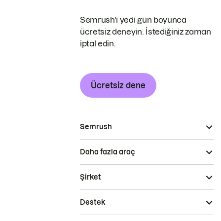
Semrush'ı yedi gün boyunca
ücretsiz deneyin. İstediğiniz zaman
iptal edin.
Ücretsiz dene
Semrush
Daha fazla araç
Şirket
Destek