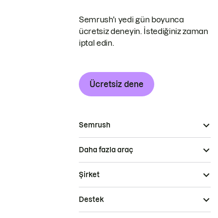
Semrush'ı yedi gün boyunca
ücretsiz deneyin. İstediğiniz zaman
iptal edin.
Ücretsiz dene
Semrush
Daha fazla araç
Şirket
Destek