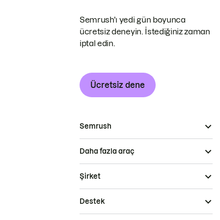
Semrush'ı yedi gün boyunca
ücretsiz deneyin. İstediğiniz zaman
iptal edin.
Ücretsiz dene
Semrush
Daha fazla araç
Şirket
Destek