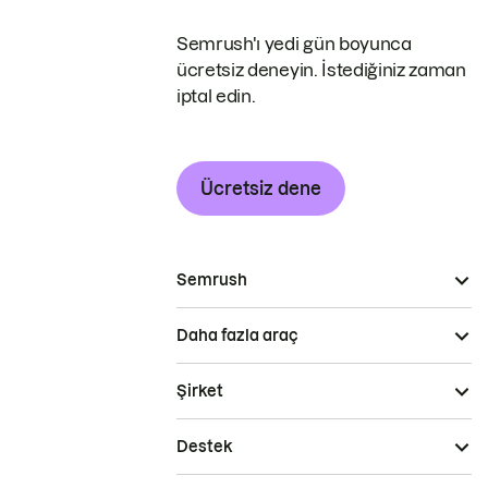
Semrush'ı yedi gün boyunca
ücretsiz deneyin. İstediğiniz zaman
iptal edin.
Ücretsiz dene
Semrush
Daha fazla araç
Şirket
Destek