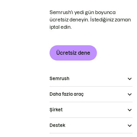
Semrush'ı yedi gün boyunca
ücretsiz deneyin. İstediğiniz zaman
iptal edin.
Ücretsiz dene
Semrush
Daha fazla araç
Şirket
Destek