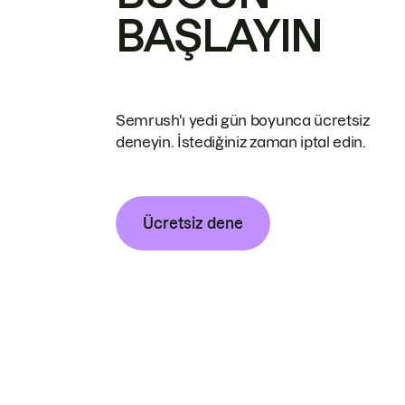
BAŞLAYIN
Semrush'ı yedi gün boyunca ücretsiz
deneyin. İstediğiniz zaman iptal edin.
Ücretsiz dene