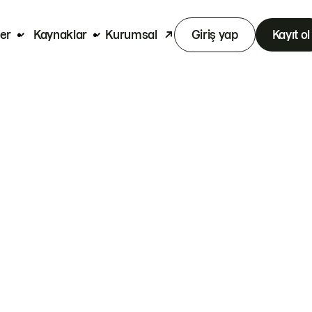
er
Kaynaklar
Kurumsal
Giriş yap
Kayıt ol