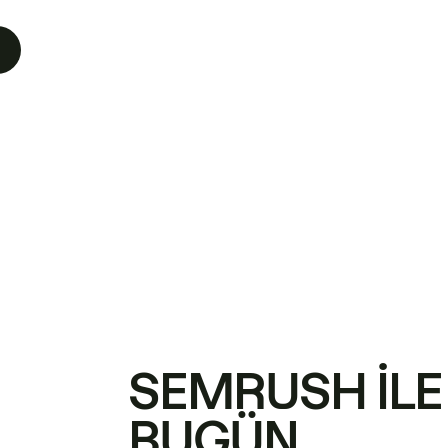
SEMRUSH ILE
BUGÜN