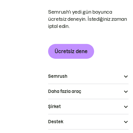
Semrush'ı yedi gün boyunca
ücretsiz deneyin. İstediğiniz zaman
iptal edin.
Ücretsiz dene
Semrush
Daha fazla araç
Şirket
Destek