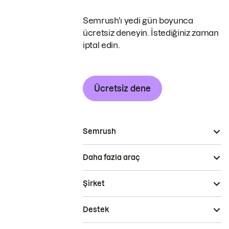
Semrush'ı yedi gün boyunca
ücretsiz deneyin. İstediğiniz zaman
iptal edin.
Ücretsiz dene
Semrush
Daha fazla araç
Şirket
Destek