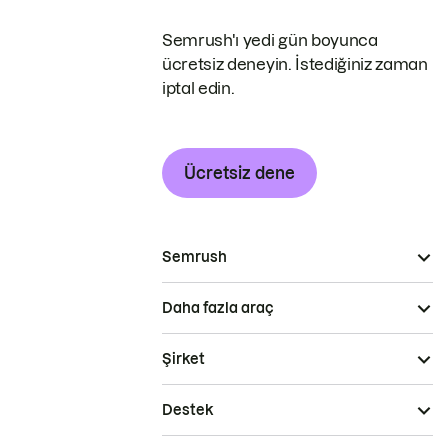
Semrush'ı yedi gün boyunca
ücretsiz deneyin. İstediğiniz zaman
iptal edin.
Ücretsiz dene
Semrush
Daha fazla araç
Şirket
Destek