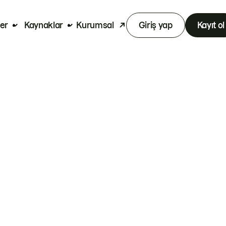
er
Kaynaklar
Kurumsal
Giriş yap
Kayıt ol