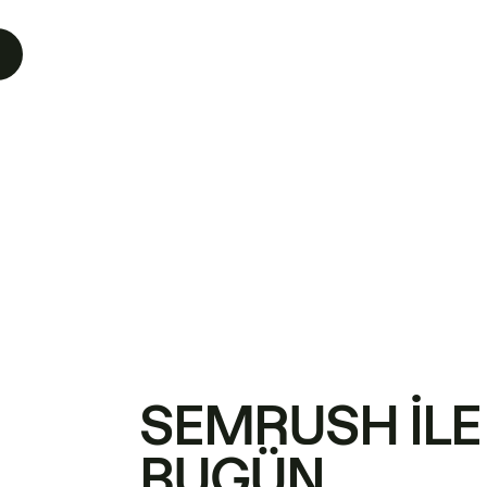
SEMRUSH ILE
BUGÜN