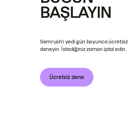
BAŞLAYIN
Semrush'ı yedi gün boyunca ücretsiz
deneyin. İstediğiniz zaman iptal edin.
Ücretsiz dene