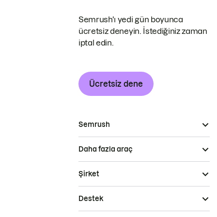
Semrush'ı yedi gün boyunca
ücretsiz deneyin. İstediğiniz zaman
iptal edin.
Ücretsiz dene
Semrush
Daha fazla araç
Şirket
Destek