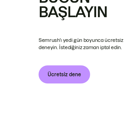
BAŞLAYIN
Semrush'ı yedi gün boyunca ücretsiz
deneyin. İstediğiniz zaman iptal edin.
Ücretsiz dene