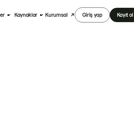
er
Kaynaklar
Kurumsal
Giriş yap
Kayıt ol