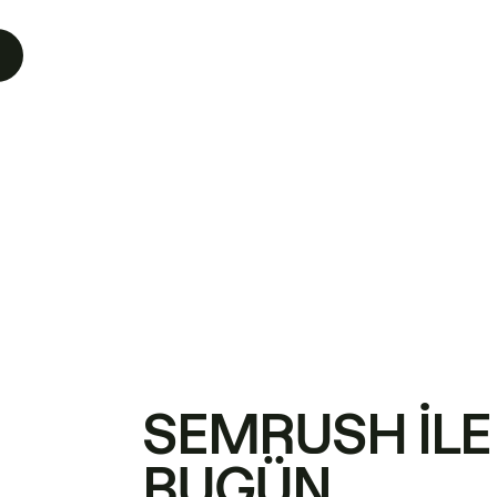
SEMRUSH ILE
BUGÜN