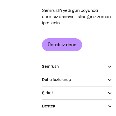
Semrush'ı yedi gün boyunca
ücretsiz deneyin. İstediğiniz zaman
iptal edin.
Ücretsiz dene
Semrush
Daha fazla araç
Şirket
Destek