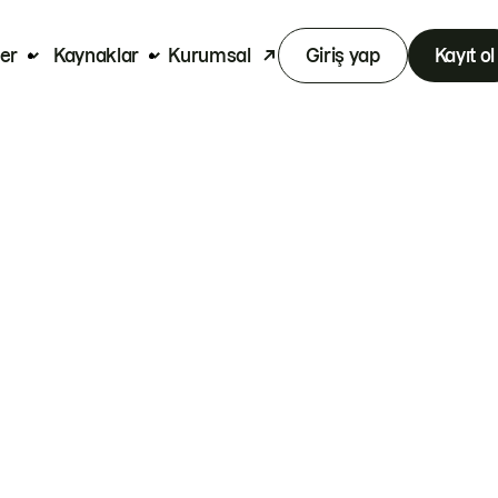
er
Kaynaklar
Kurumsal
Giriş yap
Kayıt ol