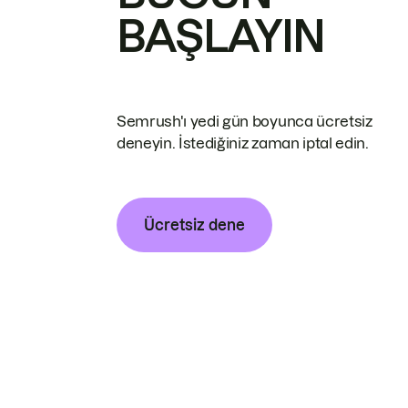
BAŞLAYIN
Semrush'ı yedi gün boyunca ücretsiz
deneyin. İstediğiniz zaman iptal edin.
Ücretsiz dene