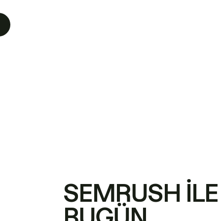
SEMRUSH ILE
BUGÜN