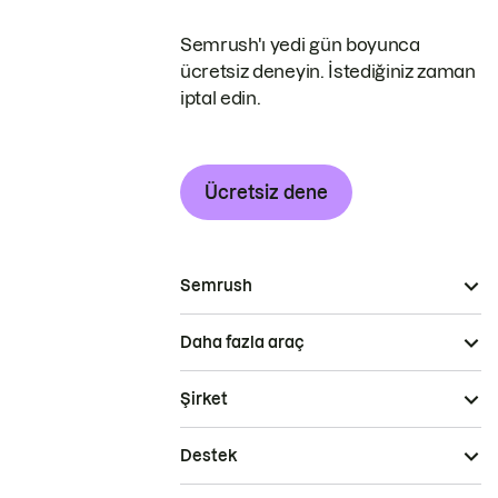
Semrush'ı yedi gün boyunca
ücretsiz deneyin. İstediğiniz zaman
iptal edin.
Ücretsiz dene
Semrush
Daha fazla araç
Şirket
Destek