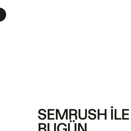
SEMRUSH ILE
BUGÜN