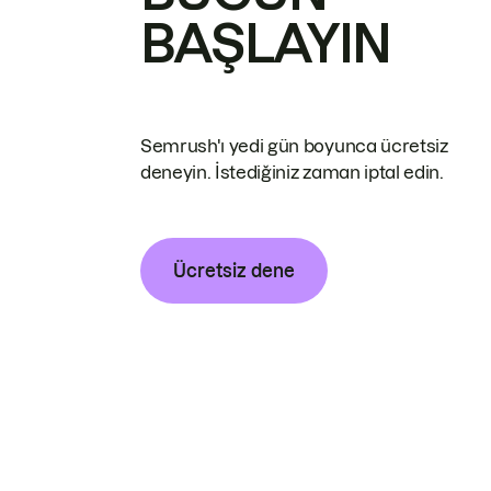
BAŞLAYIN
Semrush'ı yedi gün boyunca ücretsiz
deneyin. İstediğiniz zaman iptal edin.
Ücretsiz dene