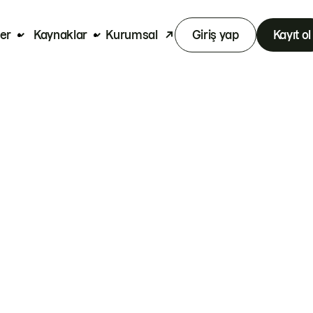
er
Kaynaklar
Kurumsal
Giriş yap
Kayıt ol