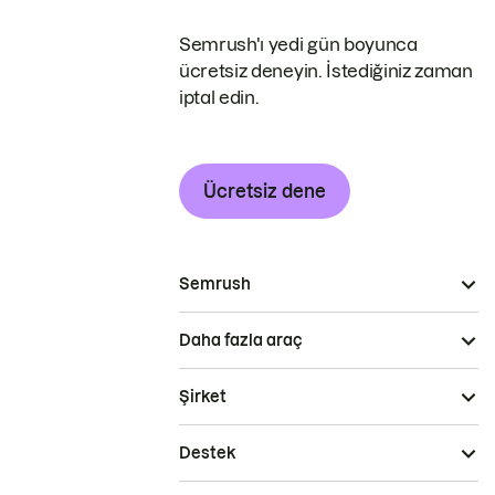
Semrush'ı yedi gün boyunca
ücretsiz deneyin. İstediğiniz zaman
iptal edin.
Ücretsiz dene
Semrush
Daha fazla araç
Şirket
Destek