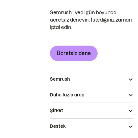
Semrush'ı yedi gün boyunca
ücretsiz deneyin. İstediğiniz zaman
iptal edin.
Ücretsiz dene
Semrush
Daha fazla araç
Şirket
Destek