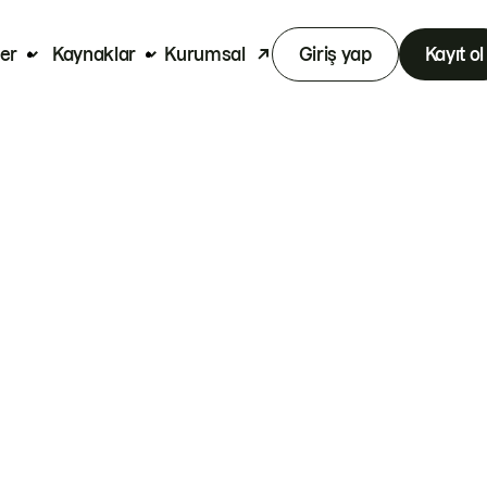
er
Kaynaklar
Kurumsal
Giriş yap
Kayıt ol