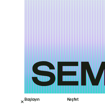
Başlayın
Keşfet