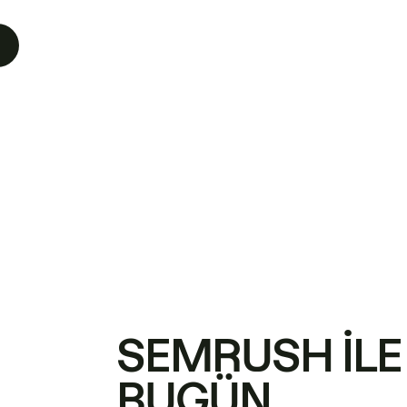
SEMRUSH ILE
BUGÜN