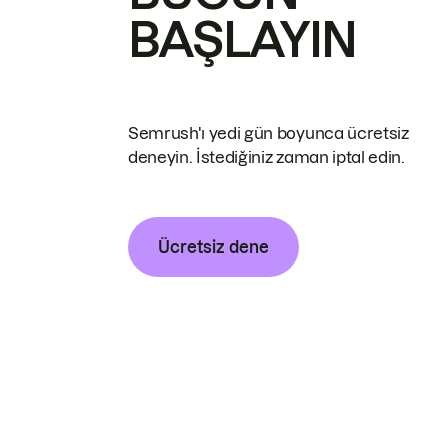
BAŞLAYIN
Semrush'ı yedi gün boyunca ücretsiz
deneyin. İstediğiniz zaman iptal edin.
Ücretsiz dene