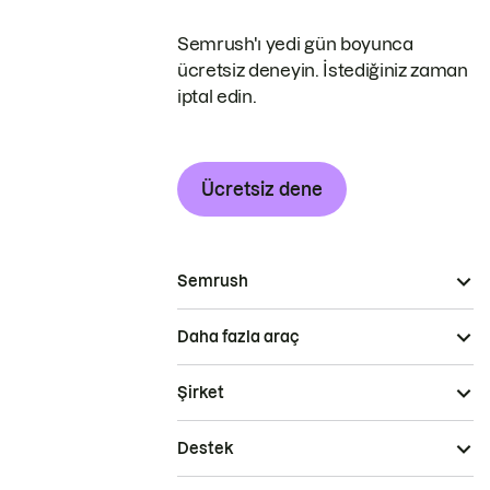
Semrush'ı yedi gün boyunca
ücretsiz deneyin. İstediğiniz zaman
iptal edin.
Ücretsiz dene
Semrush
Daha fazla araç
Şirket
Destek