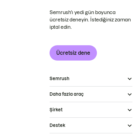
Semrush'ı yedi gün boyunca
ücretsiz deneyin. İstediğiniz zaman
iptal edin.
Ücretsiz dene
Semrush
Daha fazla araç
Şirket
Destek