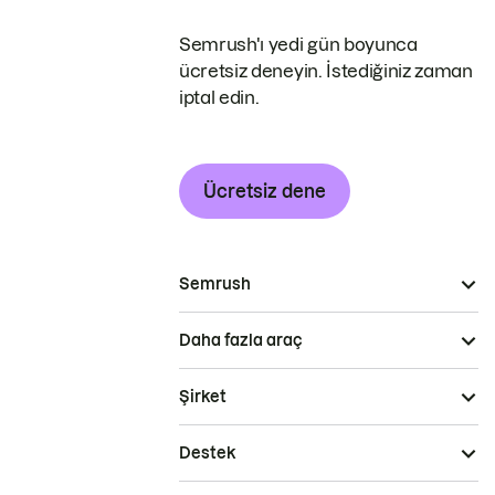
Semrush'ı yedi gün boyunca
ücretsiz deneyin. İstediğiniz zaman
iptal edin.
Ücretsiz dene
Semrush
Daha fazla araç
Şirket
Destek