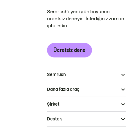
Semrush'ı yedi gün boyunca
ücretsiz deneyin. İstediğiniz zaman
iptal edin.
Ücretsiz dene
Semrush
Daha fazla araç
Şirket
Destek