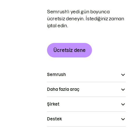
Semrush'ı yedi gün boyunca
ücretsiz deneyin. İstediğiniz zaman
iptal edin.
Ücretsiz dene
Semrush
Daha fazla araç
Şirket
Destek