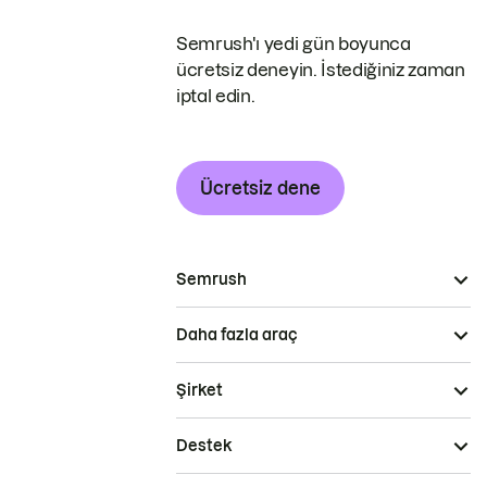
Semrush'ı yedi gün boyunca
ücretsiz deneyin. İstediğiniz zaman
iptal edin.
Ücretsiz dene
Semrush
Daha fazla araç
Şirket
Destek