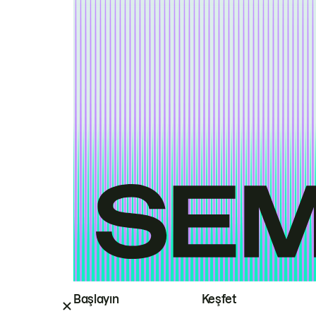
Başlayın
Keşfet