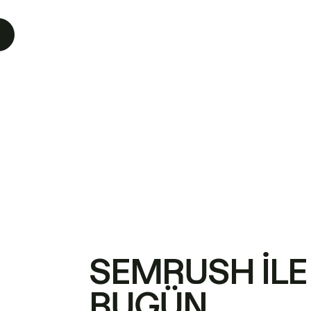
SEMRUSH ILE
BUGÜN