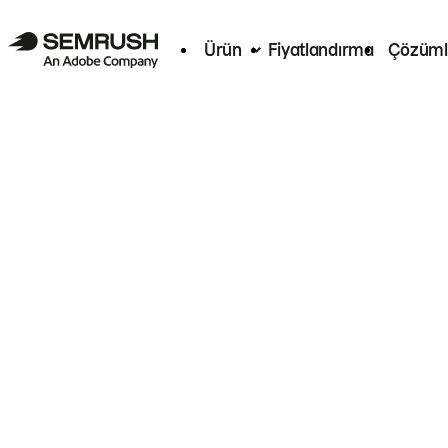
Ürün
Fiyatlandırma
Çözüml