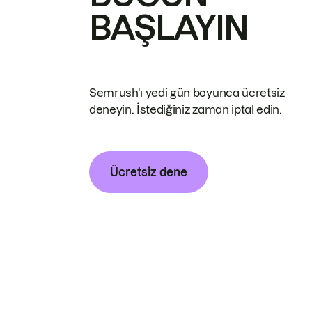
BAŞLAYIN
Semrush'ı yedi gün boyunca ücretsiz
deneyin. İstediğiniz zaman iptal edin.
Ücretsiz dene