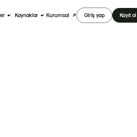
er
Kaynaklar
Kurumsal
Giriş yap
Kayıt ol