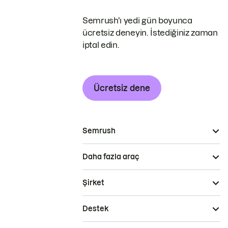
Semrush'ı yedi gün boyunca
ücretsiz deneyin. İstediğiniz zaman
iptal edin.
Ücretsiz dene
Semrush
Daha fazla araç
Şirket
Destek