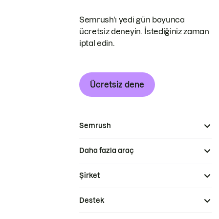
Semrush'ı yedi gün boyunca
ücretsiz deneyin. İstediğiniz zaman
iptal edin.
Ücretsiz dene
Semrush
Daha fazla araç
Şirket
Destek