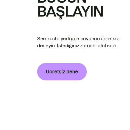
BAŞLAYIN
Semrush'ı yedi gün boyunca ücretsiz
deneyin. İstediğiniz zaman iptal edin.
Ücretsiz dene