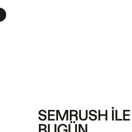
SEMRUSH ILE
BUGÜN