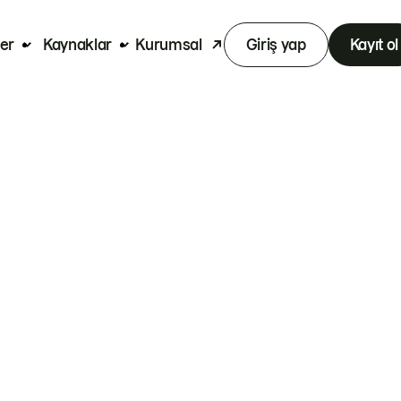
er
Kaynaklar
Kurumsal
Giriş yap
Kayıt ol