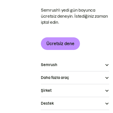
Semrush'ı yedi gün boyunca
ücretsiz deneyin. İstediğiniz zaman
iptal edin.
Ücretsiz dene
Semrush
Daha fazla araç
Şirket
Destek