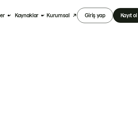
er
Kaynaklar
Kurumsal
Giriş yap
Kayıt ol