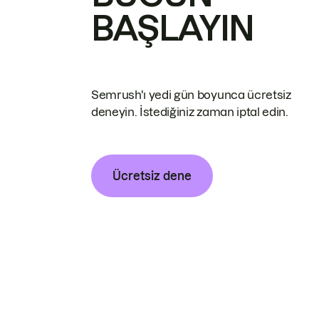
BAŞLAYIN
Semrush'ı yedi gün boyunca ücretsiz
deneyin. İstediğiniz zaman iptal edin.
Ücretsiz dene