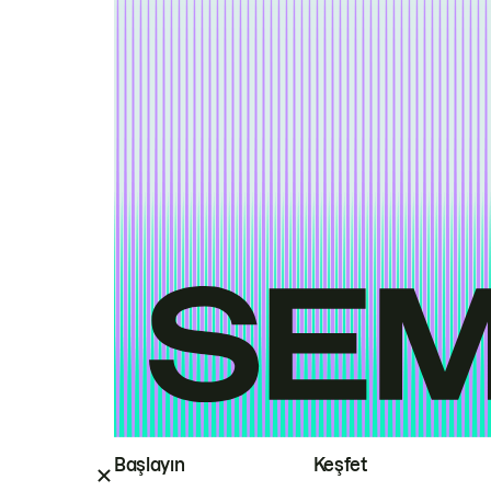
Başlayın
Keşfet