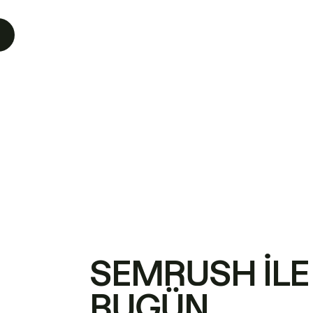
SEMRUSH ILE
BUGÜN