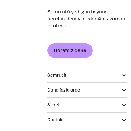
Semrush'ı yedi gün boyunca
ücretsiz deneyin. İstediğiniz zaman
iptal edin.
Ücretsiz dene
Semrush
Daha fazla araç
Şirket
Destek