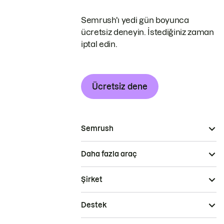
Semrush'ı yedi gün boyunca
ücretsiz deneyin. İstediğiniz zaman
iptal edin.
Ücretsiz dene
Semrush
Daha fazla araç
Şirket
Destek