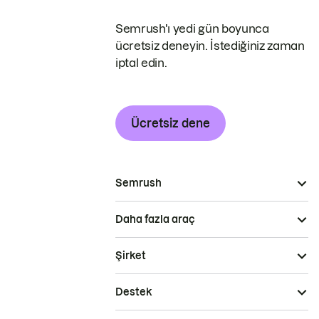
Semrush'ı yedi gün boyunca
ücretsiz deneyin. İstediğiniz zaman
iptal edin.
Ücretsiz dene
Semrush
Daha fazla araç
Şirket
Destek