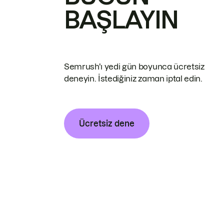
BAŞLAYIN
Semrush'ı yedi gün boyunca ücretsiz
deneyin. İstediğiniz zaman iptal edin.
Ücretsiz dene