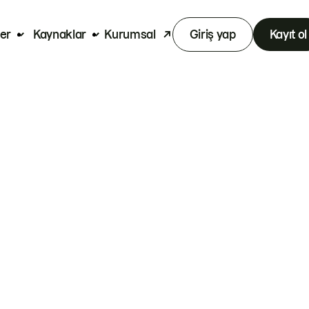
er
Kaynaklar
Kurumsal
Giriş yap
Kayıt ol