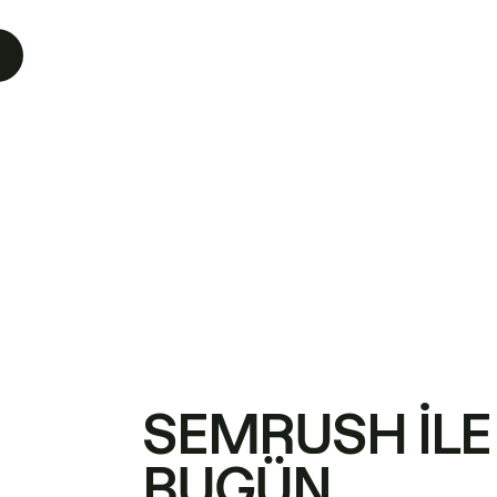
SEMRUSH ILE
BUGÜN