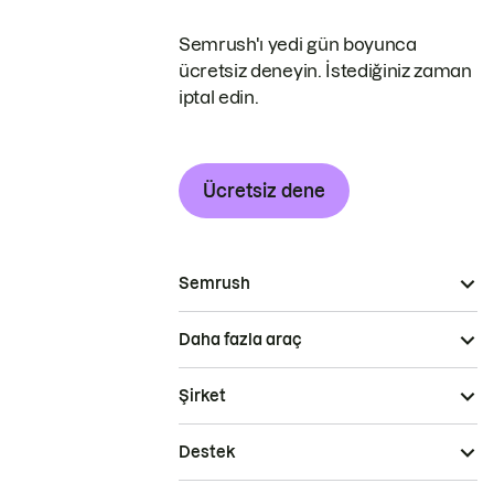
Semrush'ı yedi gün boyunca
ücretsiz deneyin. İstediğiniz zaman
iptal edin.
Ücretsiz dene
Semrush
Daha fazla araç
Şirket
Destek