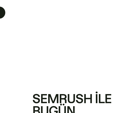
SEMRUSH ILE
BUGÜN