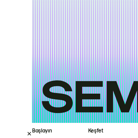
Başlayın
Keşfet