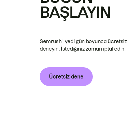
BAŞLAYIN
Semrush'ı yedi gün boyunca ücretsiz
deneyin. İstediğiniz zaman iptal edin.
Ücretsiz dene