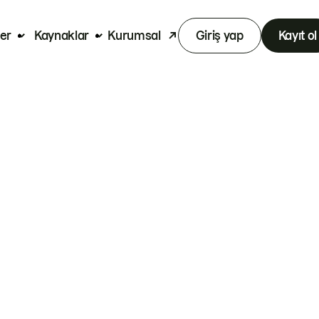
er
Kaynaklar
Kurumsal
Giriş yap
Kayıt ol