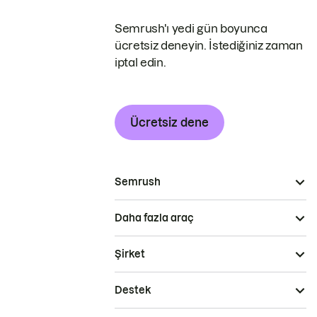
Semrush'ı yedi gün boyunca
ücretsiz deneyin. İstediğiniz zaman
iptal edin.
Ücretsiz dene
Semrush
Daha fazla araç
Şirket
Destek