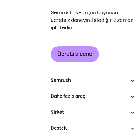
Semrush'ı yedi gün boyunca
ücretsiz deneyin. İstediğiniz zaman
iptal edin.
Ücretsiz dene
Semrush
Daha fazla araç
Şirket
Destek