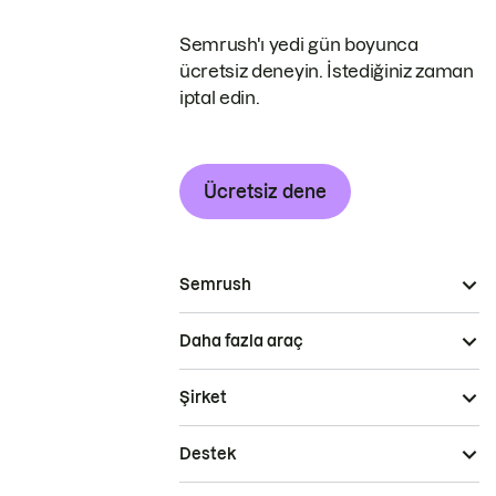
Semrush'ı yedi gün boyunca
ücretsiz deneyin. İstediğiniz zaman
iptal edin.
Ücretsiz dene
Semrush
Daha fazla araç
Şirket
Destek