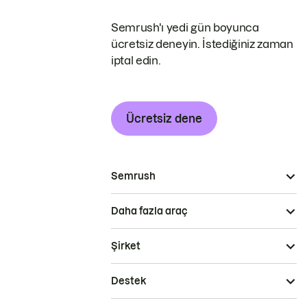
Semrush'ı yedi gün boyunca
ücretsiz deneyin. İstediğiniz zaman
iptal edin.
Ücretsiz dene
Semrush
Daha fazla araç
Şirket
Destek