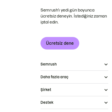
Semrush'ı yedi gün boyunca
ücretsiz deneyin. İstediğiniz zaman
iptal edin.
Ücretsiz dene
Semrush
Daha fazla araç
Şirket
Destek