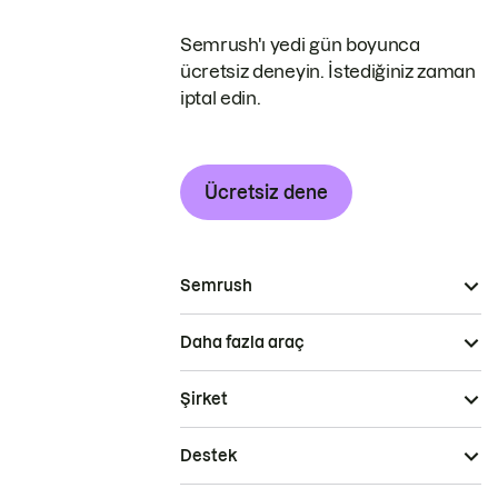
Semrush'ı yedi gün boyunca
ücretsiz deneyin. İstediğiniz zaman
iptal edin.
Ücretsiz dene
Semrush
Daha fazla araç
Şirket
Destek