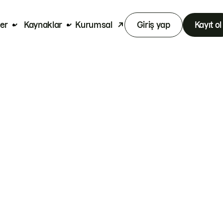
er
Kaynaklar
Kurumsal
Giriş yap
Kayıt ol