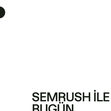
SEMRUSH ILE
BUGÜN