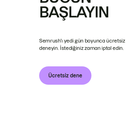
BAŞLAYIN
Semrush'ı yedi gün boyunca ücretsiz
deneyin. İstediğiniz zaman iptal edin.
Ücretsiz dene