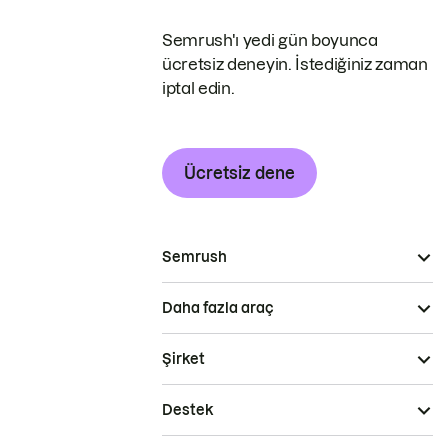
Semrush'ı yedi gün boyunca
ücretsiz deneyin. İstediğiniz zaman
iptal edin.
Ücretsiz dene
Semrush
Daha fazla araç
Şirket
Destek